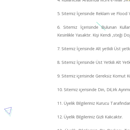
5. Sitemiz İçerisinde Reklam ve Flood 
6. Sitemiz İçerisinde Bulunan Kull
Kesinlikle Yasaktır. Kişi Kendi ,steği 
7. Sitemiz İçerisinde Alt yetkili Üst ye
8. Sitemiz İçerisinde Üst Yetkili Alt Y
9. Sitemiz içerisinde Gereksiz Komut 
10. Sitemiz içerisinde Din, Dil,Irk Ayr
11. Üyelik Bilgileriniz Kurucu Tarafın
12. Üyelik Bilgileriniz Gizli Kalıcaktır.