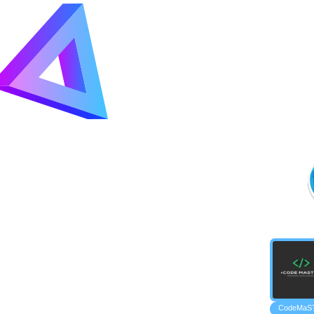
CodeMaS