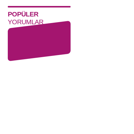
POPÜLER
YORUMLAR