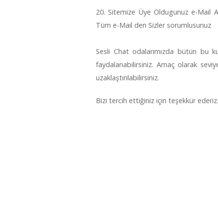
20. Sitemize Üye Oldugunuz e-Mail A
Tüm e-Mail den Sizler sorumlusunuz
Sesli Chat odalarımızda bütün bu ku
faydalanabilirsiniz. Amaç olarak seviyel
uzaklaştırılabilirsiniz.
Bizi tercih ettiğiniz için teşekkür ederiz