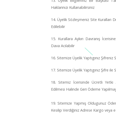
13. Üyelik Bilgileriniz Bir Başkası 
Haklarınızı Kullanabilirsiniz
14. Üyelik Sözleşmeniz Site Kuralları
Edilebilir
15. Kurallara Aykırı Davranış İcerisi
Dava Acılabilir
16. Sitemize Üyelik Yaptıgınız Şifreniz 
17. Sitemize Üyelik Yaptıgınız Şifre il
18. Sitemiz İcerisinde Ücretli Yetki
Edilmesi Halinde Geri Ödeme Yapılmay
19. Sitemize Yapmış Oldugunuz Öde
Kesilip Verdiğiniz Adrese Kargo veya e