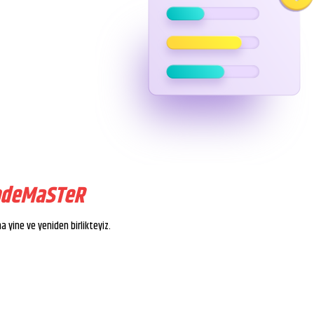
odeMaSTeR
na yine ve yeniden birlikteyiz.