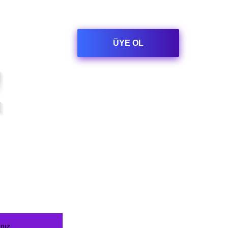
ÜYE OL
ÜYE
YETKİLİ