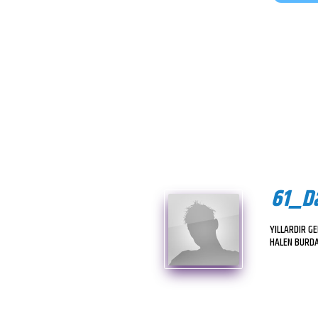
61_D
YILLARDIR GE
HALEN BURDA