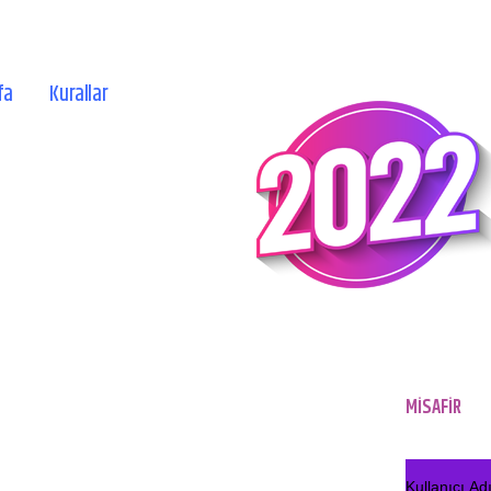
fa
Kurallar
MİSAFİR