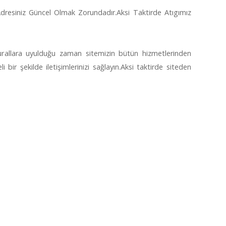
dresiniz Güncel Olmak Zorundadır.Aksi Taktirde Atıgımız
rallara uyulduğu zaman sitemizin bütün hizmetlerinden
i bir şekilde iletişimlerinizi sağlayın.Aksi taktirde siteden
.